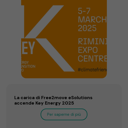
La carica di Free2move eSolutions
accende Key Energy 2025
Per saperne di più