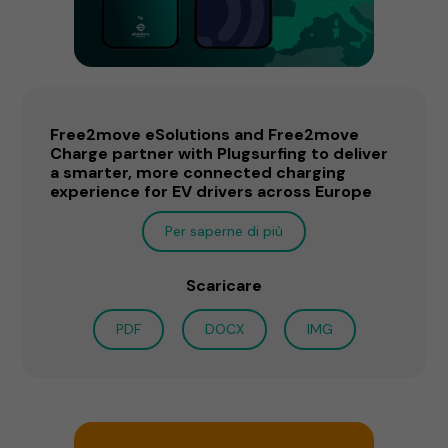
Free2move eSolutions and Free2move
Charge partner with Plugsurfing to deliver
a smarter, more connected charging
experience for EV drivers across Europe
Per saperne di più
Scaricare
PDF
DOCX
IMG