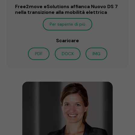
Free2move eSolutions affianca Nuovo DS 7
nella transizione alla mobilità elettrica
Per saperne di più
Scaricare
PDF
DOCX
IMG