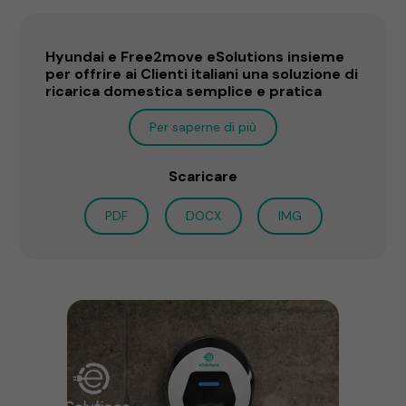
Hyundai e Free2move eSolutions insieme
per offrire ai Clienti italiani una soluzione di
ricarica domestica semplice e pratica
Per saperne di più
Scaricare
PDF
DOCX
IMG