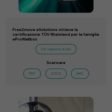
Free2move eSolutions ottiene la
certificazione TÜV Rheinland per la famiglia
eProWallbox
Per saperne di più
Scaricare
PDF
DOCX
IMG