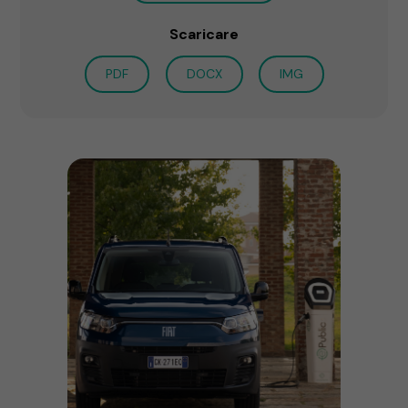
Scaricare
PDF
DOCX
IMG