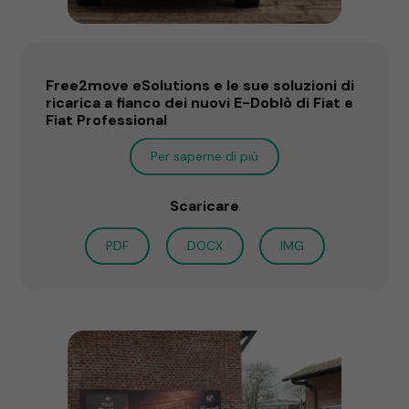
Free2move eSolutions e le sue soluzioni di
ricarica a fianco dei nuovi E-Doblò di Fiat e
Fiat Professional
Per saperne di più
Scaricare
PDF
DOCX
IMG