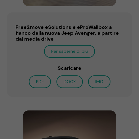
Free2move eSolutions e eProWallbox a
fianco della nuova Jeep Avenger, a partire
dal media drive
Per saperne di più
Scaricare
PDF
DOCX
IMG