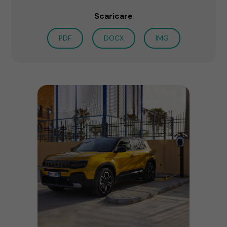
Scaricare
PDF
DOCX
IMG