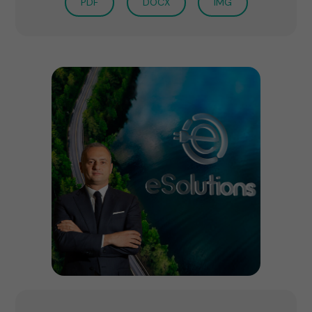
PDF
DOCX
IMG