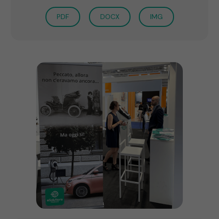
PDF
DOCX
IMG