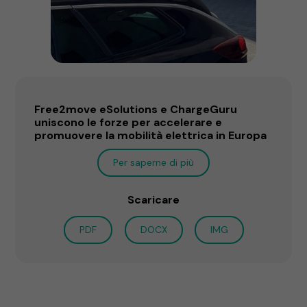
Free2move eSolutions e ChargeGuru
uniscono le forze per accelerare e
promuovere la mobilità elettrica in Europa
Per saperne di più
Scaricare
PDF
DOCX
IMG