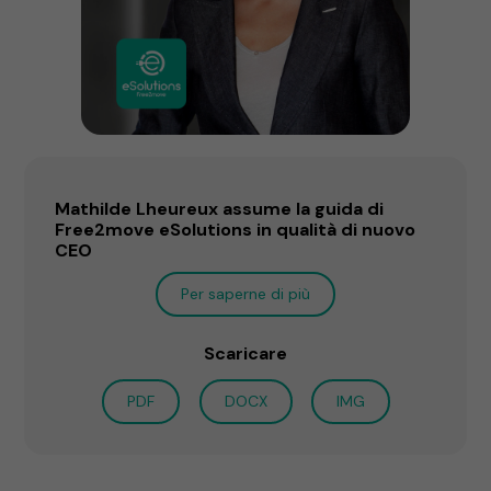
Mathilde Lheureux assume la guida di
Free2move eSolutions in qualità di nuovo
CEO
Per saperne di più
Scaricare
PDF
DOCX
IMG