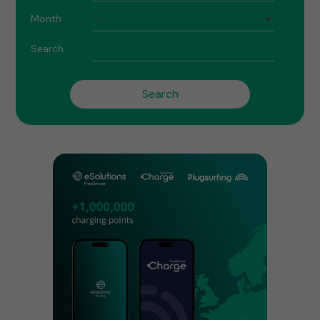
Month
Search