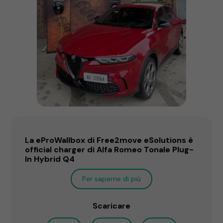
La eProWallbox di Free2move eSolutions è
official charger di Alfa Romeo Tonale Plug-
In Hybrid Q4
Per saperne di più
Scaricare