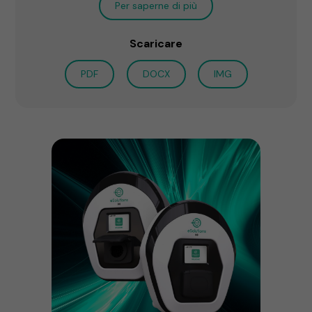
Per saperne di più
Scaricare
PDF
DOCX
IMG