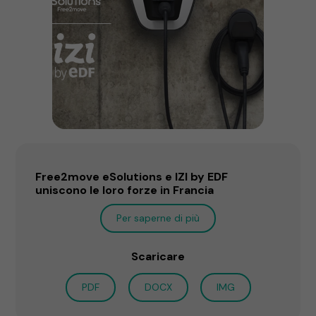
Free2move eSolutions e IZI by EDF
uniscono le loro forze in Francia
Per saperne di più
Scaricare
PDF
DOCX
IMG