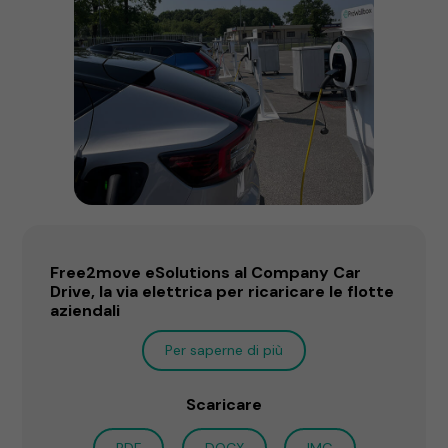
Free2move eSolutions al Company Car
Drive, la via elettrica per ricaricare le flotte
aziendali
Per saperne di più
Scaricare
PDF
DOCX
IMG