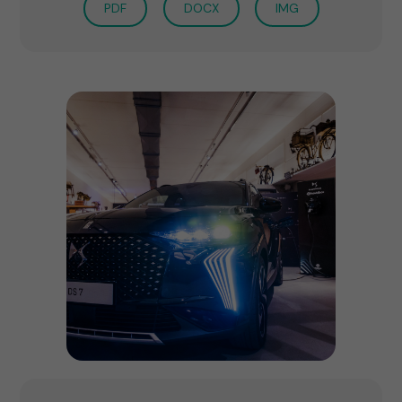
PDF
DOCX
IMG