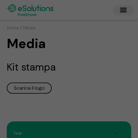
/
Home
Media
Media
Kit stampa
Scarica il logo
Year