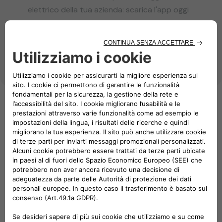
elettrico della tua azienda: scarica l'app oggi
stesso!
Per saperne di più
Software per la mobilità
elettronica
La piattaforma perfetta per controllare e gestire la
vostra infrastruttura
Sistema di gestione