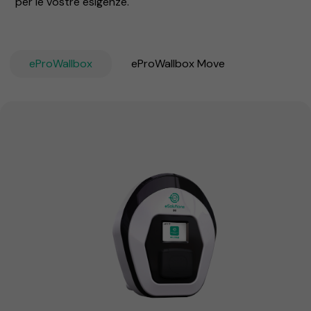
per le vostre esigenze.
eProWallbox
eProWallbox Move