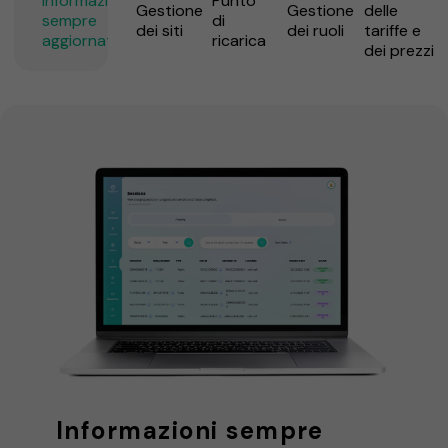
Informazioni
Punto
Gestione
Gestione
delle
sempre
di
dei siti
dei ruoli
tariffe e
aggiornate
ricarica
dei prezzi
Informazioni sempre