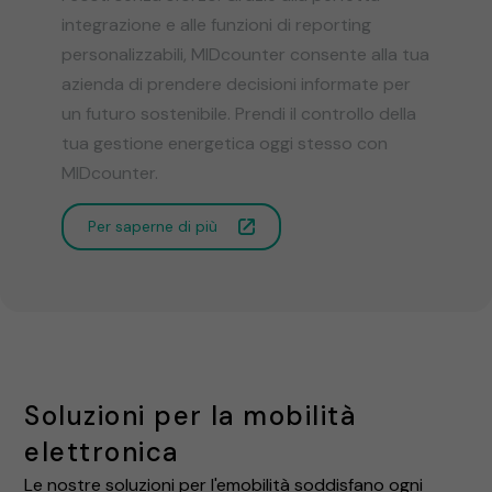
integrazione e alle funzioni di reporting
personalizzabili, MIDcounter consente alla tua
azienda di prendere decisioni informate per
un futuro sostenibile. Prendi il controllo della
tua gestione energetica oggi stesso con
MIDcounter.
Per saperne di più
Soluzioni per la mobilità
elettronica
Le nostre soluzioni per l'emobilità soddisfano ogni