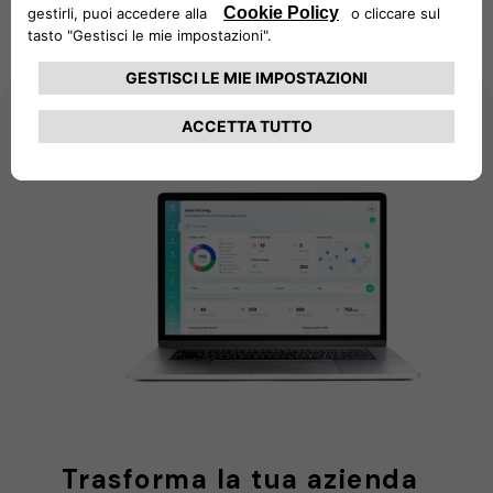
Caratteristiche
Vantaggi
dei punti di ricarica
Trasforma la tua azienda