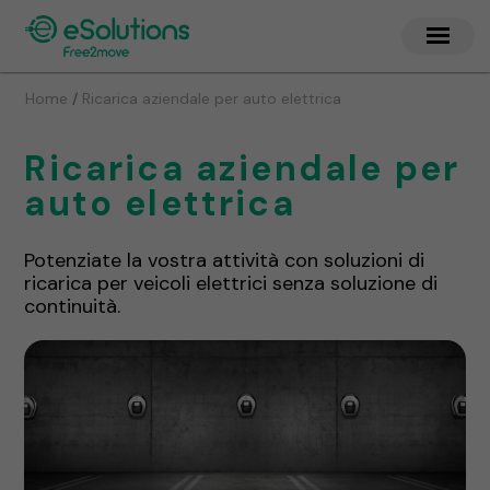
/
Home
Ricarica aziendale per auto elettrica
Ricarica aziendale per
auto elettrica
Potenziate la vostra attività con soluzioni di
ricarica per veicoli elettrici senza soluzione di
continuità.