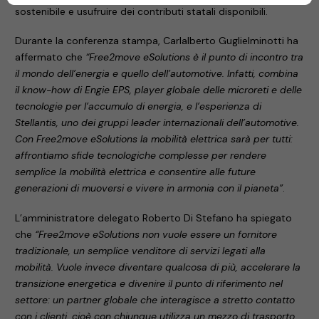
sostenibile e usufruire dei contributi statali disponibili.
Durante la conferenza stampa, Carlalberto Guglielminotti ha
affermato che
“Free2move eSolutions è il punto di incontro tra
il mondo dell’energia e quello dell’automotive. Infatti, combina
il know-how di Engie EPS, player globale delle microreti e delle
tecnologie per l’accumulo di energia, e l’esperienza di
Stellantis, uno dei gruppi leader internazionali dell’automotive.
Con Free2move eSolutions la mobilità elettrica sarà per tutti:
affrontiamo sfide tecnologiche complesse per rendere
semplice la mobilità elettrica e consentire alle future
generazioni di muoversi e vivere in armonia con il pianeta”
.
L’amministratore delegato Roberto Di Stefano ha spiegato
che
“Free2move eSolutions non vuole essere un fornitore
tradizionale, un semplice venditore di servizi legati alla
mobilità. Vuole invece diventare qualcosa di più, accelerare la
transizione energetica e divenire il punto di riferimento nel
settore: un partner globale che interagisce a stretto contatto
con i clienti, cioè con chiunque utilizza un mezzo di trasporto