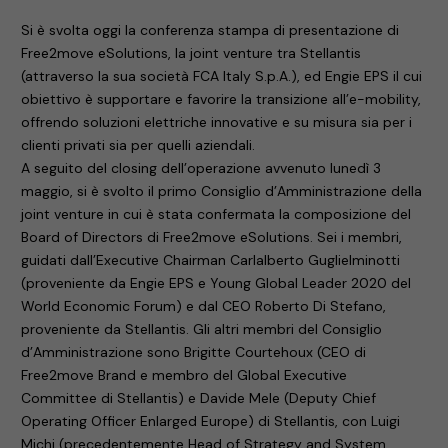
Si è svolta oggi la conferenza stampa di presentazione di
Free2move eSolutions, la joint venture tra Stellantis
(attraverso la sua società FCA Italy S.p.A.), ed Engie EPS il cui
obiettivo è supportare e favorire la transizione all’e-mobility,
offrendo soluzioni elettriche innovative e su misura sia per i
clienti privati sia per quelli aziendali.
A seguito del closing dell’operazione avvenuto lunedì 3
maggio, si è svolto il primo Consiglio d’Amministrazione della
joint venture in cui è stata confermata la composizione del
Board of Directors di Free2move eSolutions. Sei i membri,
guidati dall’Executive Chairman Carlalberto Guglielminotti
(proveniente da Engie EPS e Young Global Leader 2020 del
World Economic Forum) e dal CEO Roberto Di Stefano,
proveniente da Stellantis. Gli altri membri del Consiglio
d’Amministrazione sono Brigitte Courtehoux (CEO di
Free2move Brand e membro del Global Executive
Committee di Stellantis) e Davide Mele (Deputy Chief
Operating Officer Enlarged Europe) di Stellantis, con Luigi
Michi (precedentemente Head of Strategy and System