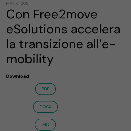
MAY 4, 2021
Con Free2move
eSolutions accelera
la transizione all’e-
mobility
Download
PDF
DOCX
IMG