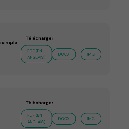
Télécharger
a simple
PDF (EN
DOCX
IMG
ANGLAIS)
Télécharger
PDF (EN
DOCX
IMG
ANGLAIS)