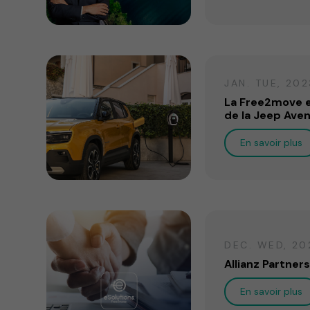
JAN. TUE, 202
La Free2move eS
de la Jeep Aven
En savoir plus
DEC. WED, 20
Allianz Partner
En savoir plus