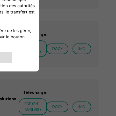
Télécharger
nari
PDF (EN
DOCX
IMG
ANGLAIS)
Télécharger
olutions
PDF (EN
DOCX
IMG
ANGLAIS)