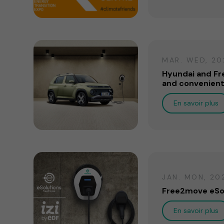
MAR. WED, 20
Hyundai and Fr
and convenient
En savoir plus
JAN. MON, 20
Free2move eSolu
En savoir plus