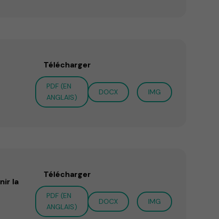
Télécharger
PDF (EN
DOCX
IMG
ANGLAIS)
Télécharger
ir la
PDF (EN
DOCX
IMG
ANGLAIS)