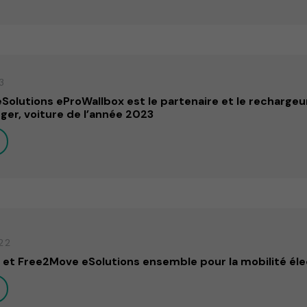
3
olutions eProWallbox est le partenaire et le rechargeur 
ger, voiture de l’année 2023
22
s et Free2Move eSolutions ensemble pour la mobilité él