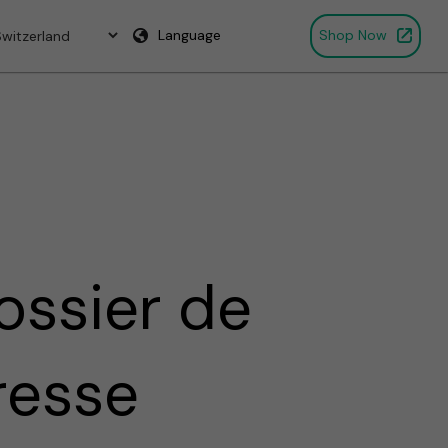
Language
Shop Now
ossier de
resse