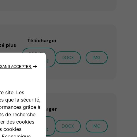
Télécharger
té plus
PDF (EN
DOCX
IMG
ANGLAIS)
Télécharger
enger, à
PDF (EN
DOCX
IMG
ANGLAIS)