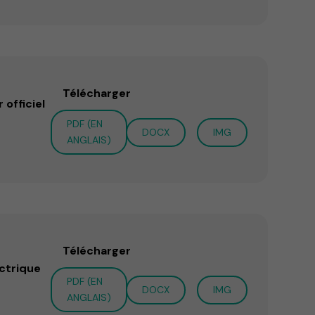
Télécharger
officiel
PDF (EN
DOCX
IMG
ANGLAIS)
Télécharger
ectrique
PDF (EN
DOCX
IMG
ANGLAIS)