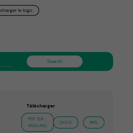
charger le logo
Télécharger
PDF (EN
DOCX
IMG
ANGLAIS)