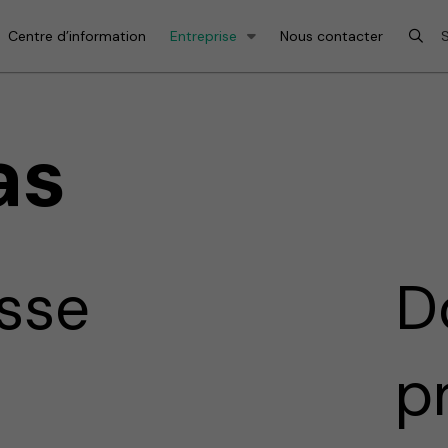
Centre d’information
Entreprise
Nous contacter
as
sse
D
p