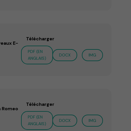
Télécharger
veaux E-
PDF (EN
DOCX
IMG
ANGLAIS)
Télécharger
fa Romeo
PDF (EN
DOCX
IMG
ANGLAIS)