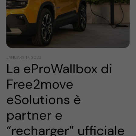
JANUARY 17, 2023
La eProWallbox di
Free2move
eSolutions è
partner e
“recharger” ufficiale