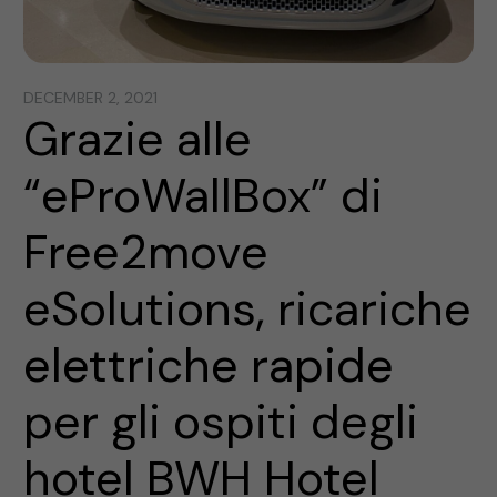
DECEMBER 2, 2021
Grazie alle
“eProWallBox” di
Free2move
eSolutions, ricariche
elettriche rapide
per gli ospiti degli
hotel BWH Hotel