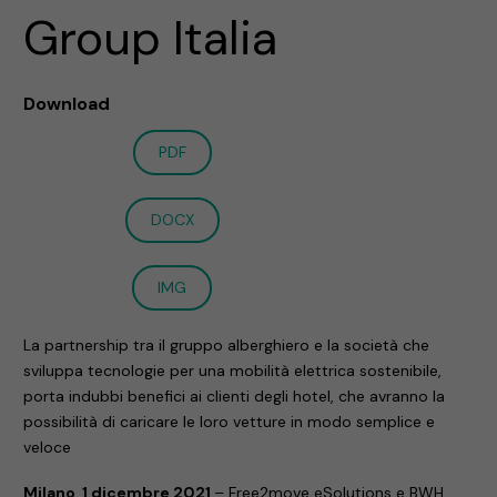
Group Italia
Download
PDF
DOCX
IMG
La partnership tra il gruppo alberghiero e la società che
sviluppa tecnologie per una mobilità elettrica sostenibile,
porta indubbi benefici ai clienti degli hotel, che avranno la
possibilità di caricare le loro vetture in modo semplice e
veloce
Milano, 1 dicembre 2021
– Free2move eSolutions e BWH