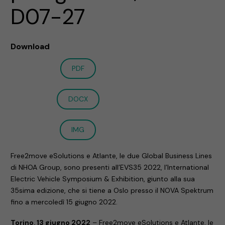
D07-27
Download
PDF
DOCX
IMG
Free2move eSolutions e Atlante, le due Global Business Lines
di NHOA Group, sono presenti all’EVS35 2022, l’International
Electric Vehicle Symposium & Exhibition, giunto alla sua
35sima edizione, che si tiene a Oslo presso il NOVA Spektrum
fino a mercoledì 15 giugno 2022.
Torino, 13 giugno 2022
– Free2move eSolutions e Atlante, le