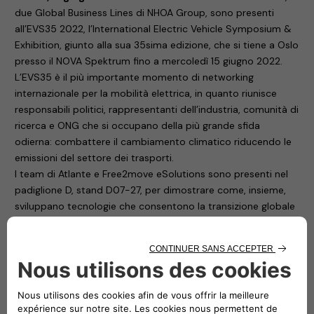
due Global Business Lines di NHOA Group, sono presenti
all’EVS35 2022, l’International Electric Vehicle Symposium &
Exhibition, giunto alla sua 35sima edizione, che si tiene a Oslo
presso il NOVA Spektrum fino a mercoledì 15 giugno 2022.
L’EVS35 è il più importante momento di networking
internazionale per la mobilità elettrica, in quanto riunisce
responsabili politici, rappresentanti dell’industria, comunità di
ricerca e ONG che si occupano della più grande sfida
odierna: combattere il cambiamento climatico riducendo le
emissioni del settore dei trasporti.
I team di Atlante e Free2move eSolutions sono presenti nel
padiglione D, stand D07-27, per dimostrare come, insieme,
sviluppano tecnologie che consentono la transizione globale
verso l’energia pulita e la mobilità sostenibile.
Free2move eSolutions
Free2move eSolutions, la joint venture tra Stellantis – quarta
casa automobilistica al mondo – e NHOA, leader mondiale
nell’accumulo di energia, presenta le stazioni di ricarica