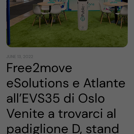
JUNE 13, 2022
Free2move
eSolutions e Atlante
all’EVS35 di Oslo
Venite a trovarci al
padiglione D, stand