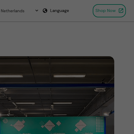
Language
Shop Now