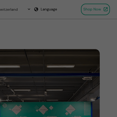
Language
Shop Now