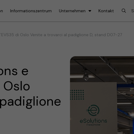
on
Informationszentrum
Unternehmen
Kontakt
’EVS35 di Oslo Venite a trovarci al padiglione D, stand D07-27
ons e
i Oslo
 padiglione