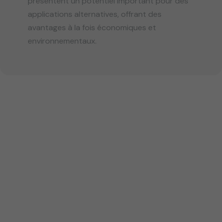
présentent un potentiel important pour des
applications alternatives, offrant des
avantages à la fois économiques et
environnementaux.