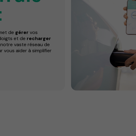
t
met de
gérer
vos
doigts et de
recharger
 notre vaste réseau de
 vous aider à simplifier