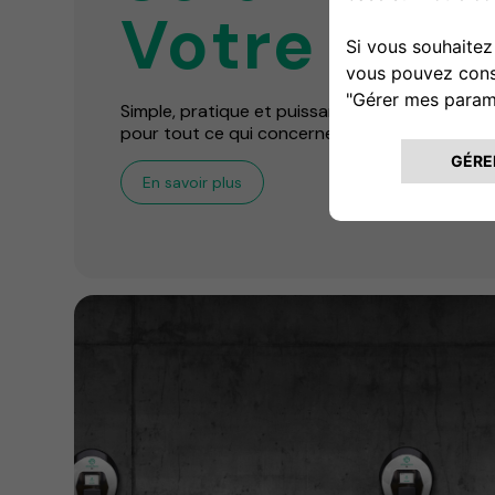
Votre mai
Simple, pratique et puissant ! Nous sommes vo
pour tout ce qui concerne la facturation.
En savoir plus