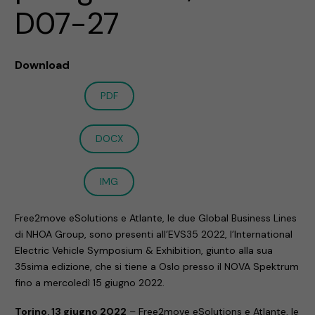
D07-27
Download
PDF
DOCX
IMG
Free2move eSolutions e Atlante, le due Global Business Lines
di NHOA Group, sono presenti all’EVS35 2022, l’International
Electric Vehicle Symposium & Exhibition, giunto alla sua
35sima edizione, che si tiene a Oslo presso il NOVA Spektrum
fino a mercoledì 15 giugno 2022.
Torino, 13 giugno 2022
– Free2move eSolutions e Atlante, le