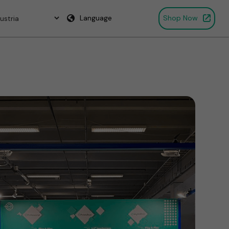
Language
Shop Now