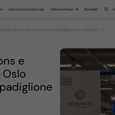
on
Informationszentrum
Unternehmen
Kontakt
’EVS35 di Oslo Venite a trovarci al padiglione D, stand D07-27
ons e
i Oslo
 padiglione