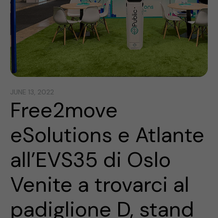
JUNE 13, 2022
Free2move
eSolutions e Atlante
all’EVS35 di Oslo
Venite a trovarci al
padiglione D, stand