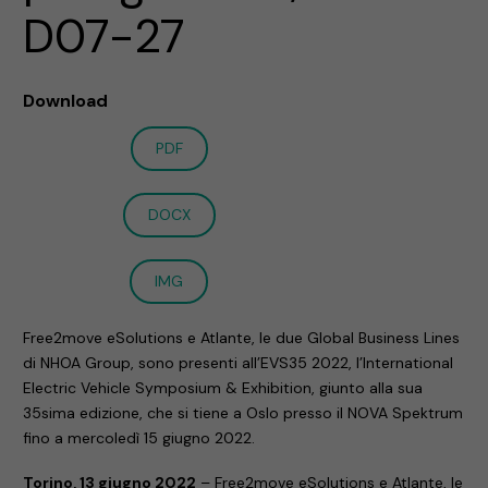
D07-27
Download
PDF
DOCX
IMG
Free2move eSolutions e Atlante, le due Global Business Lines
di NHOA Group, sono presenti all’EVS35 2022, l’International
Electric Vehicle Symposium & Exhibition, giunto alla sua
35sima edizione, che si tiene a Oslo presso il NOVA Spektrum
fino a mercoledì 15 giugno 2022.
Torino, 13 giugno 2022
– Free2move eSolutions e Atlante, le