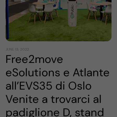
JUNE 13, 2022
Free2move
eSolutions e Atlante
all’EVS35 di Oslo
Venite a trovarci al
padiglione D, stand