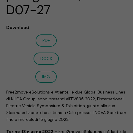
D07-27
Download
PDF
DOCX
IMG
Free2move eSolutions e Atlante, le due Global Business Lines
di NHOA Group, sono presenti all’EVS35 2022, l’International
Electric Vehicle Symposium & Exhibition, giunto alla sua
35sima edizione, che si tiene a Oslo presso il NOVA Spektrum
fino a mercoledì 15 giugno 2022.
Torino, 13 giugno 2022
– Free2move eSolutions e Atlante, le