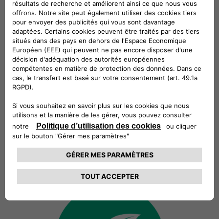
La vision
Nous voulons créer un monde plus
durable en offrant des solutions et
des services innovants qui anticipent
les besoins de nos clients et
garantissent une expérience de
mobilité électrique de pointe, facile et
intuitive.