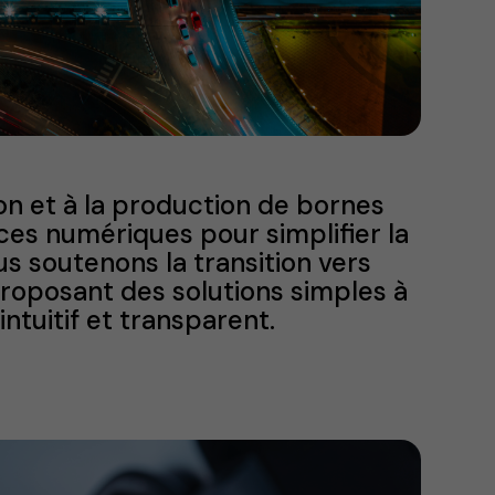
n et à la production de bornes
ices numériques pour simplifier la
s soutenons la transition vers
proposant des solutions simples à
ntuitif et transparent.