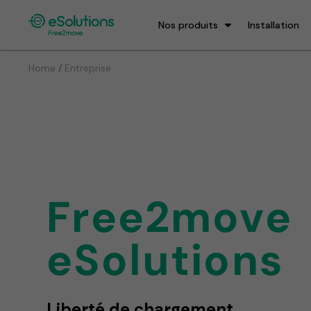
Nos produits
Installation
/
Home
Entreprise
Free2move
eSolutions
Liberté de chargement