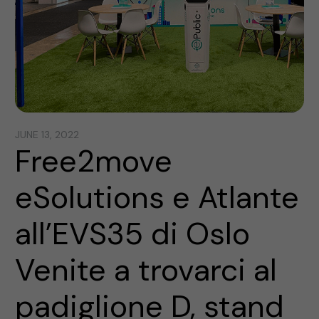
JUNE 13, 2022
Free2move
eSolutions e Atlante
all’EVS35 di Oslo
Venite a trovarci al
padiglione D, stand