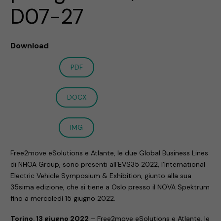
D07-27
Download
PDF
DOCX
IMG
Free2move eSolutions e Atlante, le due Global Business Lines
di NHOA Group, sono presenti all’EVS35 2022, l’International
Electric Vehicle Symposium & Exhibition, giunto alla sua
35sima edizione, che si tiene a Oslo presso il NOVA Spektrum
fino a mercoledì 15 giugno 2022.
Torino, 13 giugno 2022
– Free2move eSolutions e Atlante, le