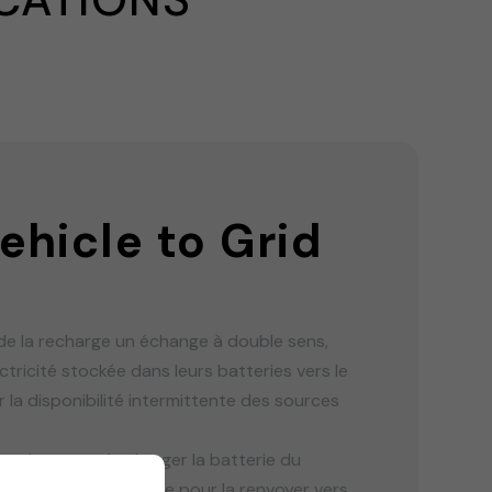
ehicle to Grid
 de la recharge un échange à double sens,
tricité stockée dans leurs batteries vers le
 la disponibilité intermittente des sources
, qui permet de charger la batterie du
a batterie de la voiture pour la renvoyer vers