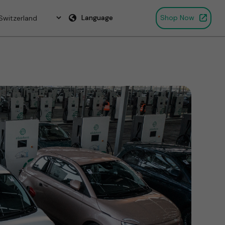
Language
Shop Now