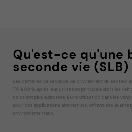
Qu'est-ce qu'une 
seconde vie (SLB)
Les batteries de seconde vie proviennent du secteur a
70 à 80 % après leur utilisation principale dans les véhi
ne soient plus adaptées à une utilisation dans les véhi
pour des applications alternatives, offrant des avanta
environnementaux.