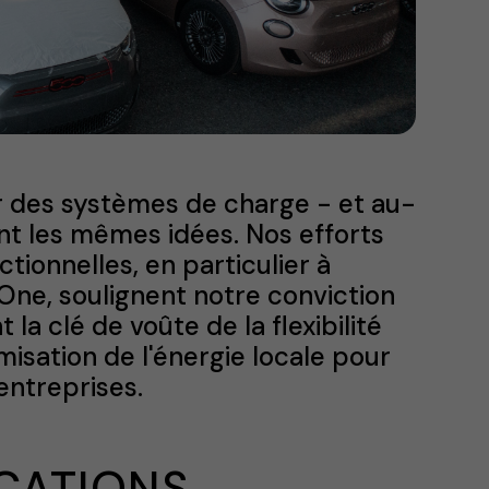
ir des systèmes de charge - et au-
nt les mêmes idées. Nos efforts
tionnelles, en particulier à
One, soulignent notre conviction
la clé de voûte de la flexibilité
misation de l'énergie locale pour
ntreprises.
CATIONS