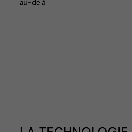
au-delà
LA TECHNOLOGIE 