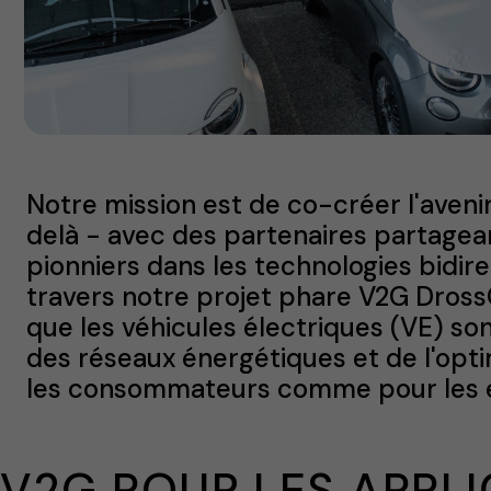
Notre mission est de co-créer l'aven
delà - avec des partenaires partagea
pionniers dans les technologies bidirec
travers notre projet phare V2G Dross
que les véhicules électriques (VE) sont 
des réseaux énergétiques et de l'opti
les consommateurs comme pour les e
V2G POUR LES APPLI