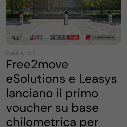
MARCH 8, 2022
Free2move
eSolutions e Leasys
lanciano il primo
voucher su base
chilometrica per