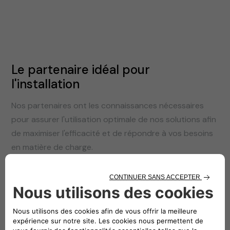
Le partenaire idéal pour
l'installation
Nos partenaires ont les connaissances nécessaires
pour assurer l'utilisation optimale de nos solutions afin
de maximiser l'efficacité et de répondre à vos besoins
en matière de charge.
Belgique
France