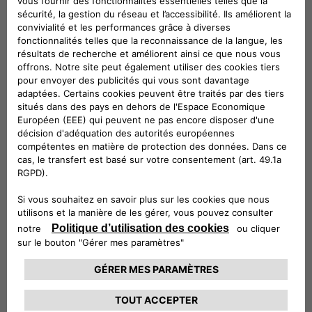
Allemagne
Italie
Pays-Bas
Portugal
Espagne