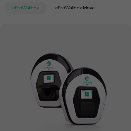
eProWallbox
eProWallbox Move