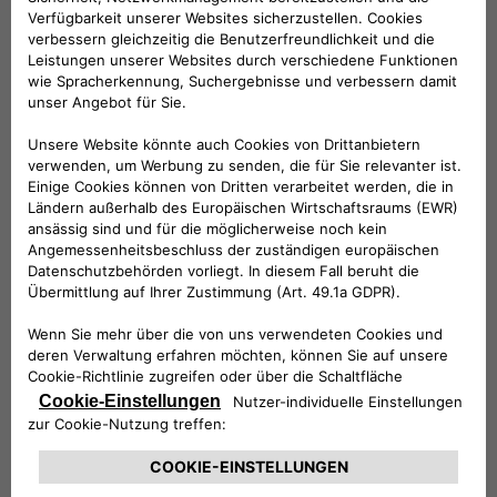
Governance und
Ethik
Erfahren Sie mehr über unseren
Verwaltungsrat
, der mit großem
Engagement unsere Geschäftsstrategie und
unsere hohen ethischen Standards
überwacht, die auf Integrität als Leitmotiv für
alle unsere Entscheidungen beruhen.
Mehr erfahren