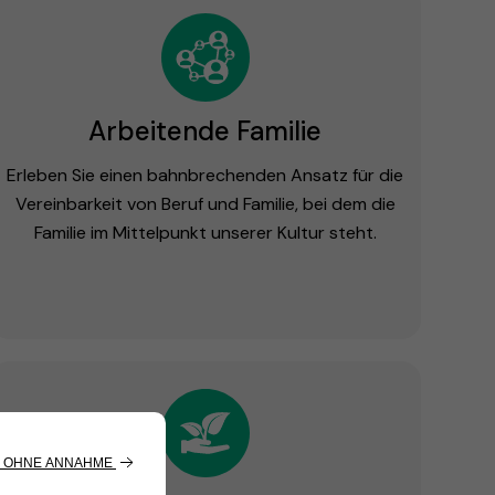
Arbeitende Familie
Erleben Sie einen bahnbrechenden Ansatz für die
Vereinbarkeit von Beruf und Familie, bei dem die
Familie im Mittelpunkt unserer Kultur steht.