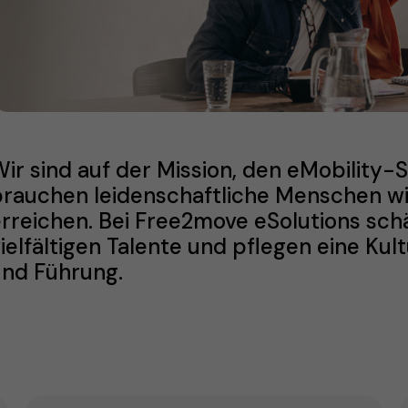
ir sind auf der Mission, den eMobility-S
rauchen leidenschaftliche Menschen wie 
rreichen. Bei Free2move eSolutions sch
ielfältigen Talente und pflegen eine Kult
und Führung.