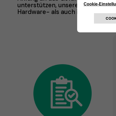
unterstützen, unsere Prozesse ke
Hardware- als auch im Digitalber