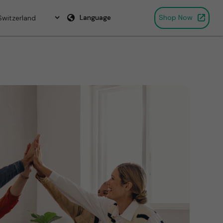
Language
Shop Now