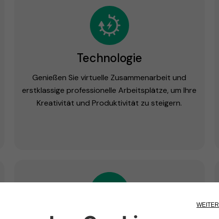
Technologie
Genießen Sie virtuelle Zusammenarbeit und
erstklassige professionelle Arbeitsplätze, um Ihre
Kreativität und Produktivität zu steigern.