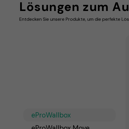
Lösungen zum Au
Entdecken Sie unsere Produkte, um die perfekte Lösu
eProWallbox
eProWallbox Move