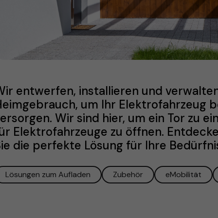
ir entwerfen, installieren und verwalte
eimgebrauch, um Ihr Elektrofahrzeug b
ersorgen. Wir sind hier, um ein Tor zu e
ür Elektrofahrzeuge zu öffnen. Entdeck
ie die perfekte Lösung für Ihre Bedürfni
Lösungen zum Aufladen
Zubehör
eMobilität