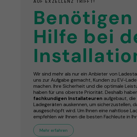
AUF EXZELLENZ TRIFFT!
Benötigen 
Hilfe bei d
Installatio
Wir sind mehr als nur ein Anbieter von Ladesta
uns zur Aufgabe gemacht, Kunden zu EV-Lad
machen. Ihre Sicherheit und die optimale Leis
haben für uns oberste Priorität. Deshalb haben
fachkundigen Installateuren
aufgebaut, die 
Ladegeräten auskennen, um sicherzustellen, das
ausgeschöpft wird. Um Ihnen eine nahtlose La
empfehlen wir Ihnen die besten Fachleute in Ih
Mehr erfahren