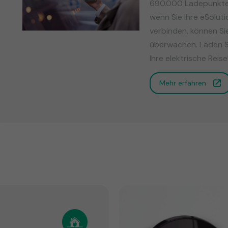
690.000 Ladepunkten
wenn Sie Ihre eSolut
verbinden, können S
überwachen. Laden S
Ihre elektrische Reise
Mehr erfahren