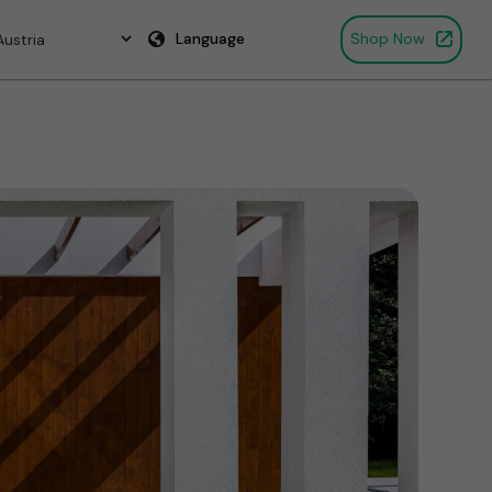
Language
Shop Now