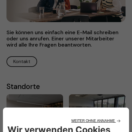
Sie können uns einfach eine E-Mail schreiben
oder uns anrufen. Einer unserer Mitarbeiter
wird alle Ihre Fragen beantworten.
Kontakt
Standorte