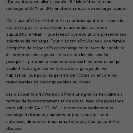
d’une autonomie allant jusqu’à 282 kilomètres et d’une
recharge à 80 % en 30 minutes en mode de recharge rapide.
C’est aux côtés d’E-Doblò – en commençant par le test de
conduite pour la présentation aux médias qui a lieu
aujourd’hui à Milan – que Free2move eSolutions présente ses
solutions de recharge. Tout d’abord eProWallbox, une famille
complète de dispositifs de recharge en mesure de satisfaire
les nombreuses exigences des clients les plus variés,
puisqu’elle propose des solutions aussi bien pour ceux qui
veulent recharger leur voiture dans le garage de leur
habitation, que pour les gérants de flottes ou encore les
responsables de parkings publics ou privés.
Les dispositifs eProWallbox offrent une grande flexibilité en
termes de fonctionnement et de coûts. Avec une puissance
modulable de 7,4 à 22 kW, ils permettent également la
recharge à distance, uniquement pour ceux qui sont
autorisés, directement sur smartphone grâce au contrôle
d’accès.