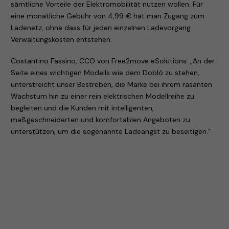
sämtliche Vorteile der Elektromobilität nutzen wollen. Für
eine monatliche Gebühr von 4,99 € hat man Zugang zum
Ladenetz, ohne dass für jeden einzelnen Ladevorgang
Verwaltungskosten entstehen.
Costantino Fassino, CCO von Free2move eSolutions: „An der
Seite eines wichtigen Modells wie dem Doblò zu stehen,
unterstreicht unser Bestreben, die Marke bei ihrem rasanten
Wachstum hin zu einer rein elektrischen Modellreihe zu
begleiten und die Kunden mit intelligenten,
maßgeschneiderten und komfortablen Angeboten zu
unterstützen, um die sogenannte Ladeangst zu beseitigen.“