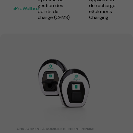
gestion des
de recharge
eProWallbox
points de
eSolutions
charge (CPMS)
Charging
CHARGEMENT À DOMICILE ET EN ENTREPRISE