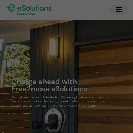
Charge ahead with
Free2move eSolutions
Simplifying the switch to electric. We are a global tech company
dedicated to produce the next-generation charging stations and
digital solutions to lead the way to an electryfying future.