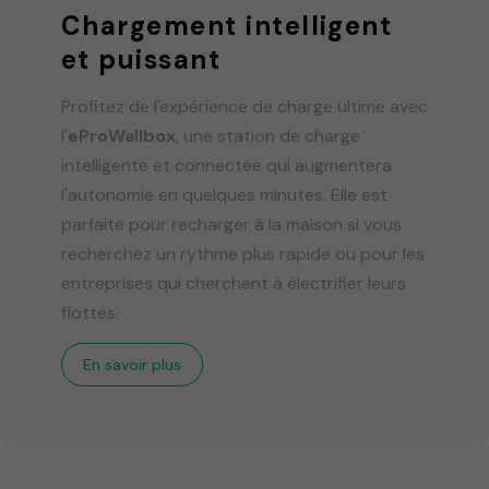
Chargement intelligent
et puissant
Profitez de l'expérience de charge ultime avec
l'
eProWallbox
, une station de charge
intelligente et connectée qui augmentera
l'autonomie en quelques minutes. Elle est
parfaite pour recharger à la maison si vous
recherchez un rythme plus rapide ou pour les
entreprises qui cherchent à électrifier leurs
flottes.
En savoir plus