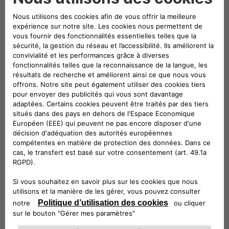
Solutions pour
Votre maison
Simple, pratique et puissant ! Nous sommes
votre guichet unique pour tout ce qui
concerne la facturation.
En savoir plus