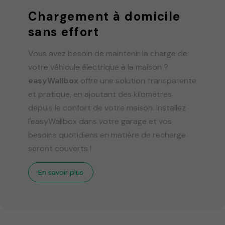
Chargement à domicile
sans effort
Vous avez besoin de maintenir la charge de
votre véhicule électrique à la maison ?
easyWallbox
offre une solution transparente
et pratique, en ajoutant des kilomètres
depuis le confort de votre maison. Installez
l'easyWallbox dans votre garage et vos
besoins quotidiens en matière de recharge
seront couverts !
En savoir plus