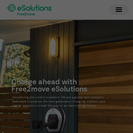
Charge ahead with
Free2move eSolutions
Simplifying the switch to electric. We are a global tech company
dedicated to produce the next-generation charging stations and
digital solutions to lead the way to an electryfying future.