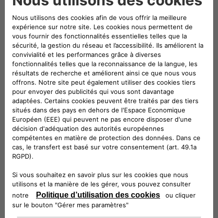
Solutions pour
Votre maison
Simple, pratique et puissant ! Nous sommes
votre guichet unique pour tout ce qui
concerne la facturation.
En savoir plus