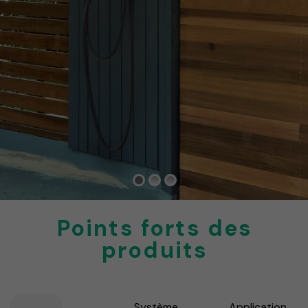
Points forts des
produits
Système
Application