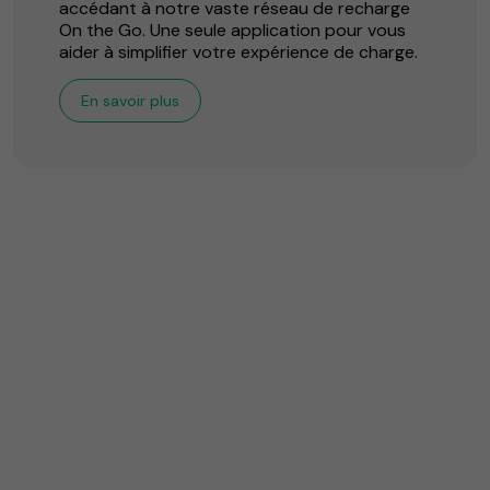
accédant à notre vaste réseau de recharge
On the Go. Une seule application pour vous
aider à simplifier votre expérience de charge.
En savoir plus