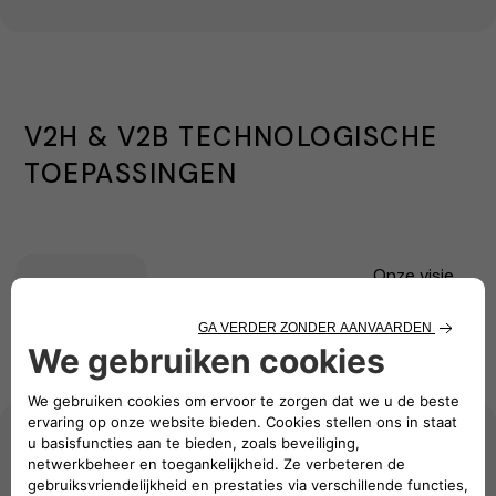
V2H & V2B TECHNOLOGISCHE
TOEPASSINGEN
Onze visie
Wat zijn V2H-
Hoe
Belangrijkste
voor V2H-
en V2B-
werken
voordelen
en V2B-
technologieën?
ze?
oplossingen