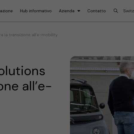
lazione
Hub informativo
Azienda
Contatto
la transizione all’e-mobility
lutions
one all’e-