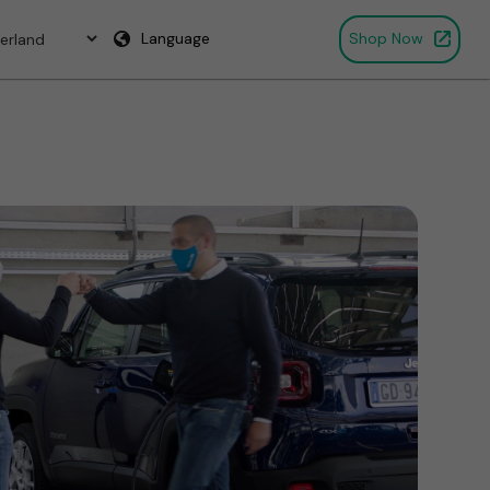
Language
Shop Now