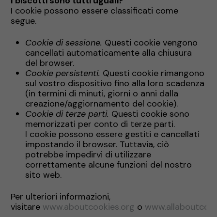
I biscotti sono tutti uguali?
I cookie possono essere classificati come
segue.
Cookie di sessione.
Questi cookie vengono
cancellati automaticamente alla chiusura
del browser.
Cookie persistenti.
Questi cookie rimangono
sul vostro dispositivo fino alla loro scadenza
(in termini di minuti, giorni o anni dalla
creazione/aggiornamento del cookie).
Cookie di terze parti.
Questi cookie sono
memorizzati per conto di terze parti.
I cookie possono essere gestiti e cancellati
impostando il browser. Tuttavia, ciò
potrebbe impedirvi di utilizzare
correttamente alcune funzioni del nostro
sito web.
Per ulteriori informazioni,
visitare
www.aboutcookies.org
o
www.allaboutcook