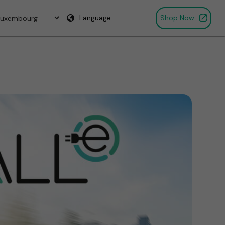
Language
Shop Now