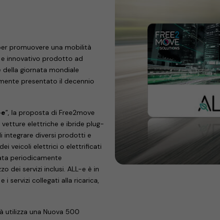
 per promuovere una mobilità
 e innovativo prodotto ad
e della giornata mondiale
almente presentato il decennio
-e
”, la proposta di Free2move
 vetture elettriche e ibride plug-
 integrare diversi prodotti e
dei veicoli elettrici o elettrificati
nata periodicamente
 dei servizi inclusi. ALL-e è in
i servizi collegati alla ricarica,
 già utilizza una Nuova 500