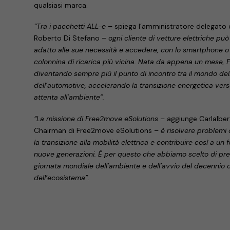
qualsiasi marca.
“Tra i pacchetti ALL-e
– spiega l’amministratore delegato
Roberto Di Stefano –
ogni cliente di vetture elettriche pu
adatto alle sue necessità e accedere, con lo smartphone o 
colonnina di ricarica più vicina. Nata da appena un mese,
diventando sempre più il punto di incontro tra il mondo del
dell’automotive, accelerando la transizione energetica ver
attenta all’ambiente”.
“La missione di Free2move eSolutions
– aggiunge Carlalber
Chairman di Free2move eSolutions –
è risolvere problemi
la transizione alla mobilità elettrica e contribuire così a un 
nuove generazioni. È per questo che abbiamo scelto di pre
giornata mondiale dell’ambiente e dell’avvio del decennio del
dell’ecosistema”
.