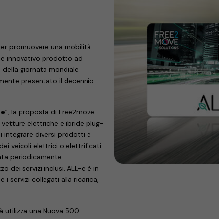
 per promuovere una mobilità
 e innovativo prodotto ad
e della giornata mondiale
almente presentato il decennio
-e
”, la proposta di Free2move
 vetture elettriche e ibride plug-
 integrare diversi prodotti e
dei veicoli elettrici o elettrificati
nata periodicamente
 dei servizi inclusi. ALL-e è in
i servizi collegati alla ricarica,
 già utilizza una Nuova 500