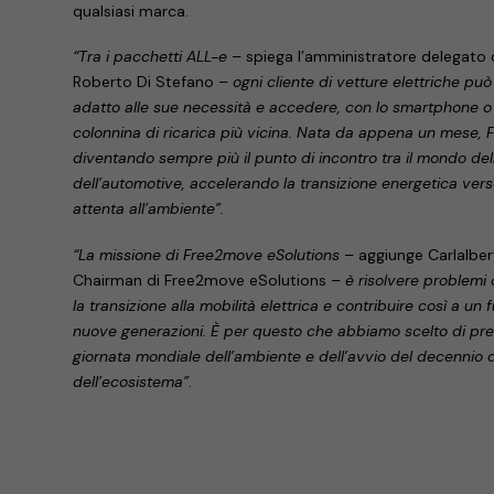
qualsiasi marca.
“Tra i pacchetti ALL-e
– spiega l’amministratore delegato
Roberto Di Stefano –
ogni cliente di vetture elettriche pu
adatto alle sue necessità e accedere, con lo smartphone o 
colonnina di ricarica più vicina. Nata da appena un mese,
diventando sempre più il punto di incontro tra il mondo del
dell’automotive, accelerando la transizione energetica ver
attenta all’ambiente”.
“La missione di Free2move eSolutions
– aggiunge Carlalber
Chairman di Free2move eSolutions –
è risolvere problemi
la transizione alla mobilità elettrica e contribuire così a un 
nuove generazioni. È per questo che abbiamo scelto di pre
giornata mondiale dell’ambiente e dell’avvio del decennio del
dell’ecosistema”
.