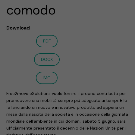
comodo
Download
PDF
DOCX
IMG
Free2move eSolutions vuole fornire il proprio contributo per
promuovere una mobilità sempre più adeguata ai tempi. E lo
fa lanciando un nuovo e innovativo prodotto ad appena un
mese dalla nascita della società e in occasione della giornata
mondiale dell’ambiente in cui domani, sabato 5 giugno, sarà
ufficialmente presentato il decennio delle Nazioni Unite per il
ripristino dell’ecosistema.