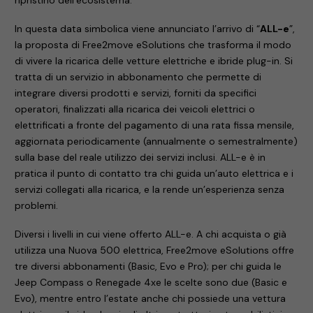
In questa data simbolica viene annunciato l’arrivo di “
ALL-e
”,
la proposta di Free2move eSolutions che trasforma il modo
di vivere la ricarica delle vetture elettriche e ibride plug-in. Si
tratta di un servizio in abbonamento che permette di
integrare diversi prodotti e servizi, forniti da specifici
operatori, finalizzati alla ricarica dei veicoli elettrici o
elettrificati a fronte del pagamento di una rata fissa mensile,
aggiornata periodicamente (annualmente o semestralmente)
sulla base del reale utilizzo dei servizi inclusi. ALL-e è in
pratica il punto di contatto tra chi guida un’auto elettrica e i
servizi collegati alla ricarica, e la rende un’esperienza senza
problemi.
Diversi i livelli in cui viene offerto ALL-e. A chi acquista o già
utilizza una Nuova 500 elettrica, Free2move eSolutions offre
tre diversi abbonamenti (Basic, Evo e Pro); per chi guida le
Jeep Compass o Renegade 4xe le scelte sono due (Basic e
Evo), mentre entro l’estate anche chi possiede una vettura