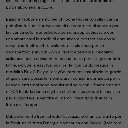
elettrica o ibrida plug-in di altri costruttori automobilistici
potrà abbonarsi a ALL-e.
Basic
è l’abbonamento per chi pone l’accento sulla ricarica
pubblica. Include l’attivazione di un contratto di servizio per
la ricarica sulla rete pubblica con una app dedicata e con
una smart card in grado di comunicare contactless con le
colonnine. Inoltre, offre chilometri in elettrico per un
corrispettivo annuo in kWh di ricarica pubblica, calcolato
sulla base di un consumo medio stimato per i singoli modelli.
Infine, include la easyWallbox per la ricarica domestica in
modalità Plug & Play e l’easyCounter con installazione, grazie
al quale sarà possibile monitorare i consumi domestici per la
ricarica: entrambi sono acquistabili solo con il finanziamento
di FCA Bank, la banca digitale che fornisce prodotti finanziari
per supportare le vendite di marchi prestigiosi di auto in
Italia e in Europa.
L’abbonamento
Evo
richiede l’attivazione di un contratto per
la fornitura di tutta l’energia domestica con Wekiwi (fornitore