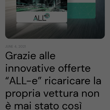
JUNE 4, 2021
Grazie alle
innovative offerte
“ALL-e” ricaricare la
propria vettura non
è mai stato così