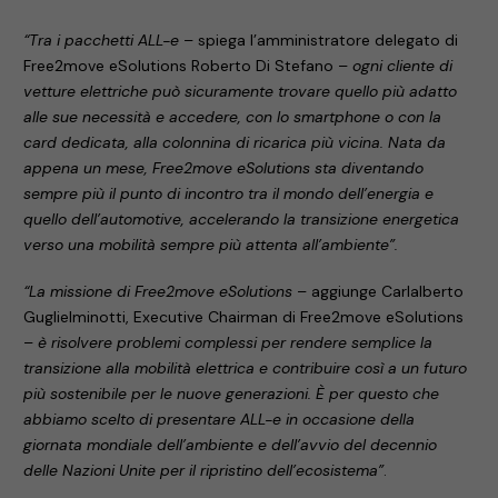
“Tra i pacchetti ALL-e
– spiega l’amministratore delegato di
Free2move eSolutions Roberto Di Stefano –
ogni cliente di
vetture elettriche può sicuramente trovare quello più adatto
alle sue necessità e accedere, con lo smartphone o con la
card dedicata, alla colonnina di ricarica più vicina. Nata da
appena un mese, Free2move eSolutions sta diventando
sempre più il punto di incontro tra il mondo dell’energia e
quello dell’automotive, accelerando la transizione energetica
verso una mobilità sempre più attenta all’ambiente”.
“La missione di Free2move eSolutions
– aggiunge Carlalberto
Guglielminotti, Executive Chairman di Free2move eSolutions
–
è risolvere problemi complessi per rendere semplice la
transizione alla mobilità elettrica e contribuire così a un futuro
più sostenibile per le nuove generazioni. È per questo che
abbiamo scelto di presentare ALL-e in occasione della
giornata mondiale dell’ambiente e dell’avvio del decennio
delle Nazioni Unite per il ripristino dell’ecosistema”
.