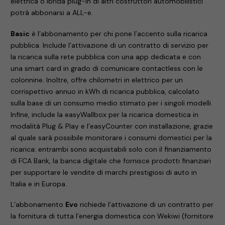
elettrica o ibrida plug-in di altri costruttori automobilistici
potrà abbonarsi a ALL-e.
Basic
è l’abbonamento per chi pone l’accento sulla ricarica
pubblica. Include l’attivazione di un contratto di servizio per
la ricarica sulla rete pubblica con una app dedicata e con
una smart card in grado di comunicare contactless con le
colonnine. Inoltre, offre chilometri in elettrico per un
corrispettivo annuo in kWh di ricarica pubblica, calcolato
sulla base di un consumo medio stimato per i singoli modelli.
Infine, include la easyWallbox per la ricarica domestica in
modalità Plug & Play e l’easyCounter con installazione, grazie
al quale sarà possibile monitorare i consumi domestici per la
ricarica: entrambi sono acquistabili solo con il finanziamento
di FCA Bank, la banca digitale che fornisce prodotti finanziari
per supportare le vendite di marchi prestigiosi di auto in
Italia e in Europa.
L’abbonamento
Evo
richiede l’attivazione di un contratto per
la fornitura di tutta l’energia domestica con Wekiwi (fornitore