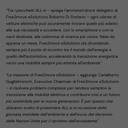
“Tra i pacchetti ALL-e
– spiega l’amministratore delegato di
Free2move eSolutions Roberto Di Stefano –
ogni cliente di
vetture elettriche può sicuramente trovare quello più adatto
alle sue necessità e accedere, con lo smartphone o con la
card dedicata, alla colonnina di ricarica più vicina. Nata da
appena un mese, Free2move eSolutions sta diventando
sempre più il punto di incontro tra il mondo dell’energia e
quello dell’automotive, accelerando la transizione energetica
verso una mobilità sempre più attenta all’ambiente”.
“La missione di Free2move eSolutions
– aggiunge Carlalberto
Guglielminotti, Executive Chairman di Free2move eSolutions
–
è risolvere problemi complessi per rendere semplice la
transizione alla mobilità elettrica e contribuire così a un futuro
più sostenibile per le nuove generazioni. È per questo che
abbiamo scelto di presentare ALL-e in occasione della
giornata mondiale dell’ambiente e dell’avvio del decennio
delle Nazioni Unite per il ripristino dell’ecosistema”
.