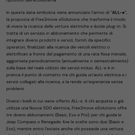
In questa data simbolica viene annunciato l’arrivo di “
ALL-e
”,
la proposta di Free2move eSolutions che trasforma il modo
di vivere la ricarica delle vetture elettriche e ibride plug-in. Si
tratta di un servizio in abbonamento che permette di
integrare diversi prodotti e servizi, forniti da specifici
operatori, finalizzati alla ricarica dei veicoli elettrici o
elettrificati a fronte del pagamento di una rata fissa mensile,
aggiornata periodicamente (annualmente o semestralmente)
sulla base del reale utilizzo dei servizi inclusi. ALL-e è in
pratica il punto di contatto tra chi guida un’auto elettrica e i
servizi collegati alla ricarica, e la rende un’esperienza senza
problemi.
Diversi i livelli in cui viene offerto ALL-e. A chi acquista o già
utilizza una Nuova 500 elettrica, Free2move eSolutions offre
tre diversi abbonamenti (Basic, Evo e Pro); per chi guida le
Jeep Compass o Renegade 4xe le scelte sono due (Basic e
Evo), mentre entro l’estate anche chi possiede una vettura