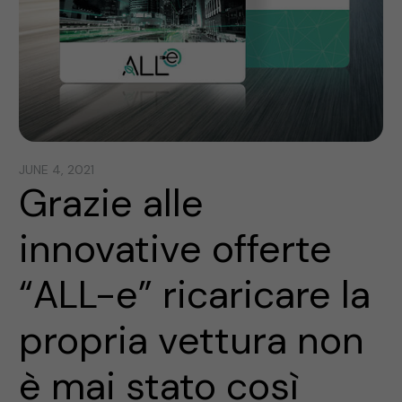
JUNE 4, 2021
Grazie alle
innovative offerte
“ALL-e” ricaricare la
propria vettura non
è mai stato così