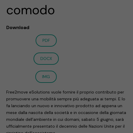
comodo
Download
PDF
DOCX
IMG
Free2move eSolutions vuole fornire il proprio contributo per
promuovere una mobilità sempre più adeguata ai tempi. E lo
fa lanciando un nuovo e innovativo prodotto ad appena un
mese dalla nascita della società e in occasione della giornata
mondiale dell’ambiente in cui domani, sabato 5 giugno, sarà
ufficialmente presentato il decennio delle Nazioni Unite per il
ripristino dell’ecosistema.