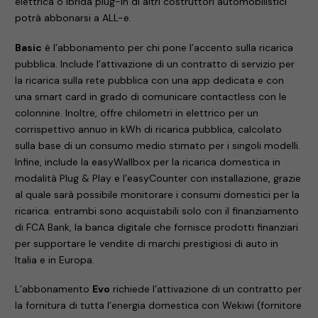
elettrica o ibrida plug-in di altri costruttori automobilistici
potrà abbonarsi a ALL-e.
Basic
è l’abbonamento per chi pone l’accento sulla ricarica
pubblica. Include l’attivazione di un contratto di servizio per
la ricarica sulla rete pubblica con una app dedicata e con
una smart card in grado di comunicare contactless con le
colonnine. Inoltre, offre chilometri in elettrico per un
corrispettivo annuo in kWh di ricarica pubblica, calcolato
sulla base di un consumo medio stimato per i singoli modelli.
Infine, include la easyWallbox per la ricarica domestica in
modalità Plug & Play e l’easyCounter con installazione, grazie
al quale sarà possibile monitorare i consumi domestici per la
ricarica: entrambi sono acquistabili solo con il finanziamento
di FCA Bank, la banca digitale che fornisce prodotti finanziari
per supportare le vendite di marchi prestigiosi di auto in
Italia e in Europa.
L’abbonamento
Evo
richiede l’attivazione di un contratto per
la fornitura di tutta l’energia domestica con Wekiwi (fornitore