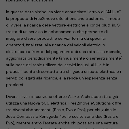
In questa data simbolica viene annunciato l’arrivo di “
ALL-e
”,
la proposta di Free2move eSolutions che trasforma il modo
di vivere la ricarica delle vetture elettriche e ibride plug-in. Si
tratta di un servizio in abbonamento che permette di
integrare diversi prodotti e servizi, forniti da specifici
operatori, finalizzati alla ricarica dei veicoli elettrici o
elettrificati a fronte del pagamento di una rata fissa mensile,
aggiornata periodicamente (annualmente o semestralmente)
sulla base del reale utilizzo dei servizi inclusi. ALL-e è in
pratica il punto di contatto tra chi guida un’auto elettrica e i
servizi collegati alla ricarica, e la rende un’esperienza senza
problemi.
Diversi i livelli in cui viene offerto ALL-e. A chi acquista o già
utilizza una Nuova 500 elettrica, Free2move eSolutions offre
tre diversi abbonamenti (Basic, Evo e Pro); per chi guida le
Jeep Compass o Renegade 4xe le scelte sono due (Basic e
Evo), mentre entro l’estate anche chi possiede una vettura