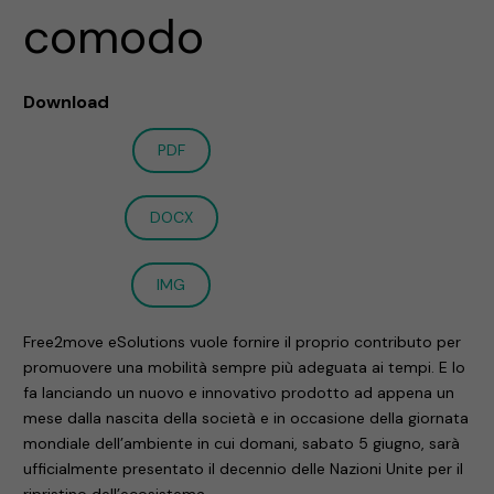
comodo
Download
PDF
DOCX
IMG
Free2move eSolutions vuole fornire il proprio contributo per
promuovere una mobilità sempre più adeguata ai tempi. E lo
fa lanciando un nuovo e innovativo prodotto ad appena un
mese dalla nascita della società e in occasione della giornata
mondiale dell’ambiente in cui domani, sabato 5 giugno, sarà
ufficialmente presentato il decennio delle Nazioni Unite per il
ripristino dell’ecosistema.