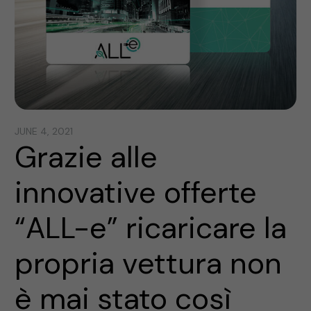
JUNE 4, 2021
Grazie alle
innovative offerte
“ALL-e” ricaricare la
propria vettura non
è mai stato così