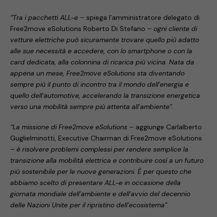
“Tra i pacchetti ALL-e
– spiega l’amministratore delegato di
Free2move eSolutions Roberto Di Stefano –
ogni cliente di
vetture elettriche può sicuramente trovare quello più adatto
alle sue necessità e accedere, con lo smartphone o con la
card dedicata, alla colonnina di ricarica più vicina. Nata da
appena un mese, Free2move eSolutions sta diventando
sempre più il punto di incontro tra il mondo dell’energia e
quello dell’automotive, accelerando la transizione energetica
verso una mobilità sempre più attenta all’ambiente”.
“La missione di Free2move eSolutions
– aggiunge Carlalberto
Guglielminotti, Executive Chairman di Free2move eSolutions
–
è risolvere problemi complessi per rendere semplice la
transizione alla mobilità elettrica e contribuire così a un futuro
più sostenibile per le nuove generazioni. È per questo che
abbiamo scelto di presentare ALL-e in occasione della
giornata mondiale dell’ambiente e dell’avvio del decennio
delle Nazioni Unite per il ripristino dell’ecosistema”
.