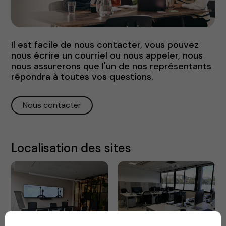
Il est facile de nous contacter, vous pouvez
nous écrire un courriel ou nous appeler, nous
nous assurerons que l'un de nos représentants
répondra à toutes vos questions.
Nous contacter
Localisation des sites