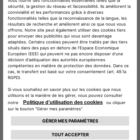
Allemagne
Italie
Pays-Bas
Portugal
Espagne