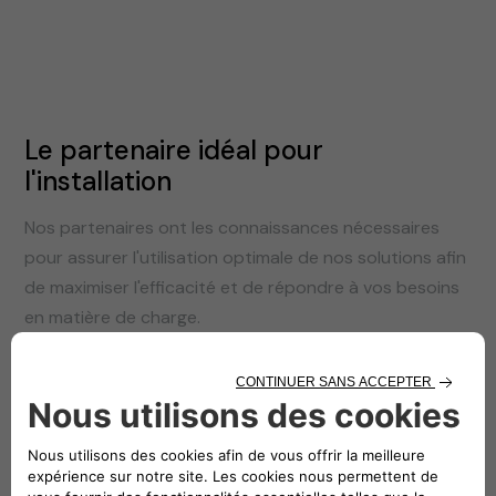
Le partenaire idéal pour
l'installation
Nos partenaires ont les connaissances nécessaires
pour assurer l'utilisation optimale de nos solutions afin
de maximiser l'efficacité et de répondre à vos besoins
en matière de charge.
Belgique
France