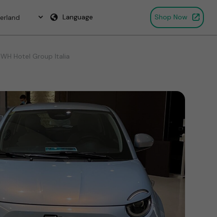
Language
Shop Now
 BWH Hotel Group Italia