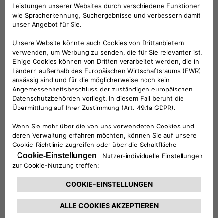
Vision
Wir wollen eine nachhaltigere Welt
schaffen, indem wir innovative
Lösungen und Dienstleistungen
anbieten, die die Bedürfnisse unserer
Kunden antizipieren und ein
modernes, einfaches und intuitives
Erlebnis der Elektromobilität
garantieren.