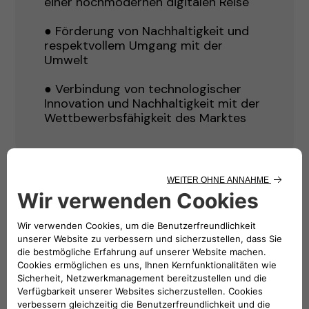
einer hochmodernen digitalen Reise
● Förderung von Nachhaltigkeit und
respektvollem Umgang mit der
Umwelt
● Verbindung von technologischer
Innovation und Nachhaltigkeit mit der
Wettbewerbsfähigkeit des Marktes