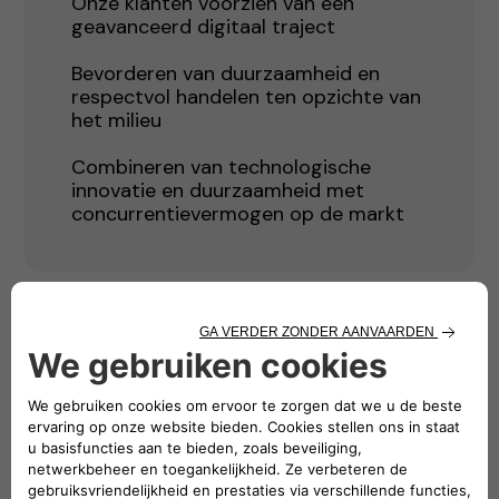
Onze klanten voorzien van een
geavanceerd digitaal traject
Bevorderen van duurzaamheid en
respectvol handelen ten opzichte van
het milieu
Combineren van technologische
innovatie en duurzaamheid met
concurrentievermogen op de markt