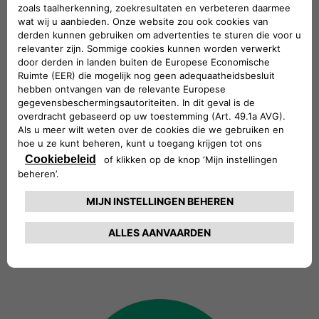
Visie
We willen een duurzamere wereld
creëren door innovatieve oplossingen
en diensten aan te bieden die
anticiperen op de behoeften van onze
klanten en een geavanceerde,
eenvoudige en intuïtieve elektrische
mobiliteitservaring garanderen.