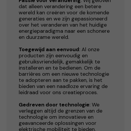
Passie voor verandering
: Wij geloven
dat alleen verandering een betere
wereld kan creëren voor de komende
generaties en we zijn gepassioneerd
over het veranderen van het huidige
energieparadigma naar een schonere
en duurzame wereld.
Toegewijd aan eenvoud
: Al onze
producten zijn eenvoudig en
gebruiksvriendelijk, gemakkelijk te
installeren en te bedienen. Om de
barrières om een nieuwe technologie
te adopteren aan te pakken, is het
bieden van een naadloze ervaring de
leidraad voor ons creatieproces.
Gedreven door technologie
: We
verleggen altijd de grenzen van de
technologie om innovatieve en
geavanceerde oplossingen voor
elektrische mobiliteit te bieden.