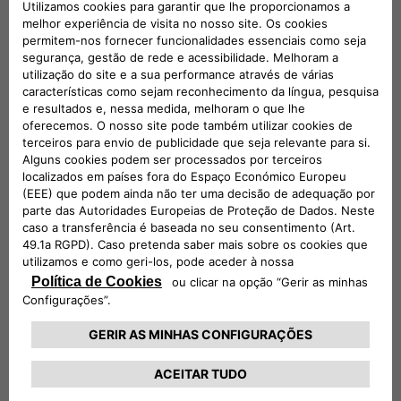
Alemanha
Itália
Luxemburgo
Portugal
Espanha