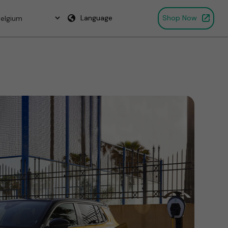
Language
Shop Now