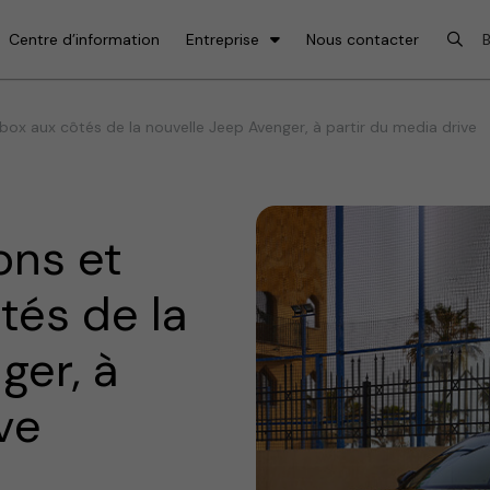
Centre d’information
Entreprise
Nous contacter
ox aux côtés de la nouvelle Jeep Avenger, à partir du media drive
ons et
tés de la
ger, à
ve