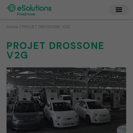
/
Home
PROJET DROSSONE V2G
PROJET DROSSONE
V2G