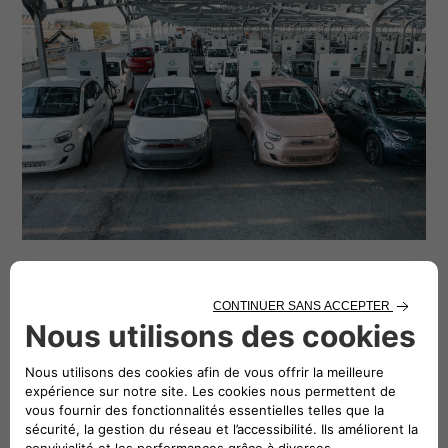
La technologie
Ce projet est le
premier projet
commercial bidirectionnel
centralisé à grande échelle de ce
type
, et ce grâce à la technologie
innovante appliquée à son matériel,