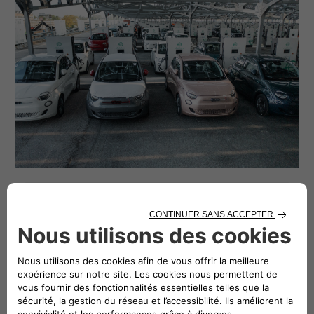
La technologie
Ce projet est le
premier projet
commercial bidirectionnel
centralisé à grande échelle de ce
type
, et ce grâce à la technologie
innovante appliquée à son matériel,