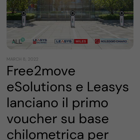
MARCH 8, 2022
Free2move
eSolutions e Leasys
lanciano il primo
voucher su base
chilometrica per