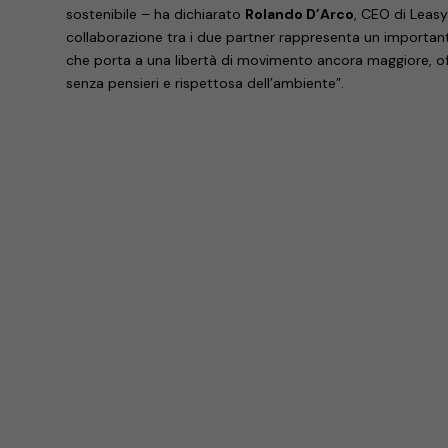
sostenibile – ha dichiarato
Rolando D’Arco
, CEO di Leas
collaborazione tra i due partner rappresenta un important
che porta a una libertà di movimento ancora maggiore, of
senza pensieri e rispettosa dell’ambiente”.