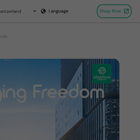
Language
Shop Now
ride