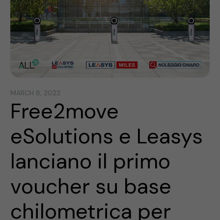
MARCH 8, 2022
Free2move
eSolutions e Leasys
lanciano il primo
voucher su base
chilometrica per